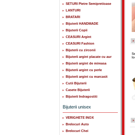
SETURI Pietre Semipretioase
LANTURI
BRATARI
Bijuterii HANDMADE
Bijuterii Copii
CEASURI Argint
CEASURI Fashion
Bijuterii cu zirconii
Se
Bijuterii argint placate cu aur
l
Bijuterii argint de mireasa
Bijuterii argint cu perle
Bijuterii argint cu marcasit
Cutii Bijuterii
Casete Bijuterii
Bijuterii Indragostiti
Bijuterii unisex
VERIGHETE INOX
Brelocuri Auto
Brelocuri Chei