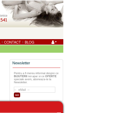
A
CONTACT
BLOG
|
|
Newsletter
Pentru a fi mereu informat despre ce
BIJUTERII
noi apar si ce
OFERTE
speciale avem, aboneaza-te la
Newsletter.