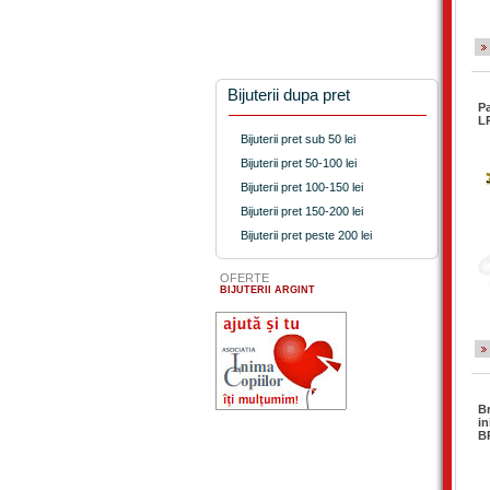
Bijuterii dupa pret
P
L
Bijuterii pret sub 50 lei
Bijuterii pret 50-100 lei
Bijuterii pret 100-150 lei
Bijuterii pret 150-200 lei
Bijuterii pret peste 200 lei
OFERTE
BIJUTERII ARGINT
Br
in
B