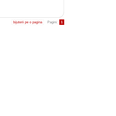
bijuterii pe o pagina
Pagini:
1