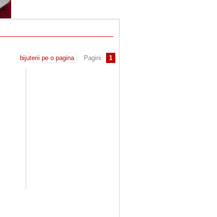
bijuterii pe o pagina
Pagini:
1