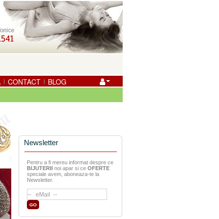
A
CONTACT
BLOG
|
|
Newsletter
Pentru a fi mereu informat despre ce
BIJUTERII
noi apar si ce
OFERTE
speciale avem, aboneaza-te la
Newsletter.