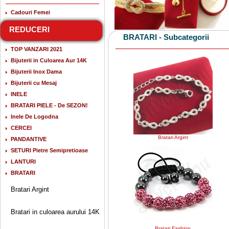
Cadouri Femei
REDUCERI
BRATARI - Subcategorii
TOP VANZARI 2021
Bijuterii in Culoarea Aur 14K
Bijuterii Inox Dama
Bijuterii cu Mesaj
INELE
BRATARI PIELE - De SEZON!
Inele De Logodna
CERCEI
Bratari Argint
PANDANTIVE
SETURI Pietre Semipretioase
LANTURI
BRATARI
Bratari Argint
Bratari in culoarea aurului 14K
Bratari Fashion