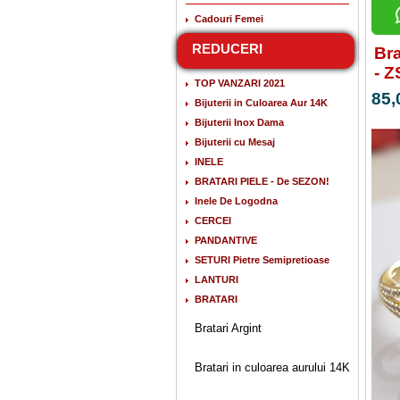
Cadouri Femei
REDUCERI
Bra
- 
TOP VANZARI 2021
85,
Bijuterii in Culoarea Aur 14K
Bijuterii Inox Dama
Bijuterii cu Mesaj
INELE
BRATARI PIELE - De SEZON!
Inele De Logodna
CERCEI
PANDANTIVE
SETURI Pietre Semipretioase
LANTURI
BRATARI
Bratari Argint
Bratari in culoarea aurului 14K