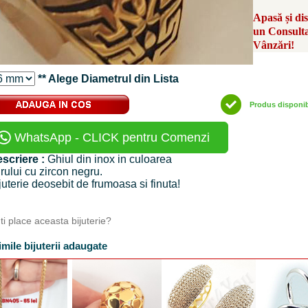
Apasă și di
un Consult
Vânzări!
** Alege Diametrul din Lista
Produs disponi
WhatsApp - CLICK pentru Comenzi
scriere :
Ghiul din inox in culoarea
rului cu zircon negru.
juterie deosebit de frumoasa si finuta!
Iti place aceasta bijuterie?
imile bijuterii adaugate