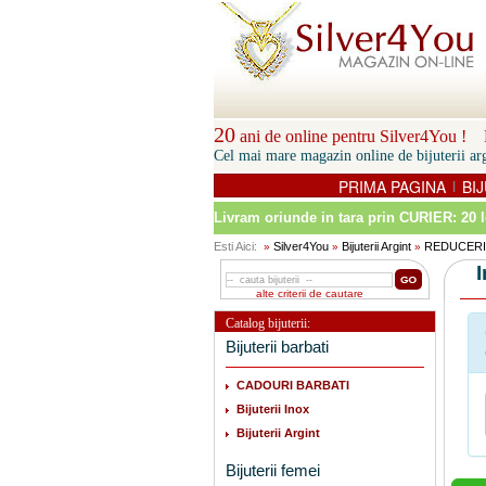
20
ani de online pentru Silver4You ! P
Cel mai mare magazin online de bijuterii arg
PRIMA PAGINA
BIJ
|
Livram oriunde in tara prin
CURIER: 20 l
Esti Aici:
Silver4You
Bijuterii Argint
REDUCERI
»
»
»
alte criterii de cautare
Catalog bijuterii:
Bijuterii barbati
CADOURI BARBATI
Bijuterii Inox
Bijuterii Argint
Bijuterii femei