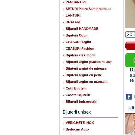
PANDANTIVE
SETURI Pietre Semipretioase
LANTURI
BRATARI
Bijuterii HANDMADE
Bijuterii Copii
CEASURI Argint
CEASURI Fashion
Bijuterii cu zirconii
Bijuterii argint placate cu aur
Bijuterii argint de mireasa
De
au
Bijuterii argint cu perle
Bi
Bijuterii argint cu marcasit
Cutii Bijuterii
Casete Bijuterii
Bijuterii Indragostiti
Ult
Bijuterii unisex
VERIGHETE INOX
Brelocuri Auto