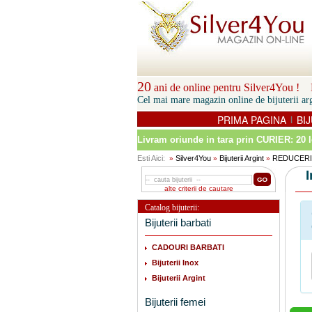
20
ani de online pentru Silver4You ! P
Cel mai mare magazin online de bijuterii arg
PRIMA PAGINA
BIJ
|
Livram oriunde in tara prin
CURIER: 20 l
Esti Aici:
Silver4You
Bijuterii Argint
REDUCERI
»
»
»
alte criterii de cautare
Catalog bijuterii:
Bijuterii barbati
CADOURI BARBATI
Bijuterii Inox
Bijuterii Argint
Bijuterii femei