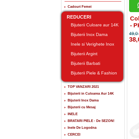
Cadouri Femei
REDUCERI
Col
- 
Bijuterii Culoare aur 14K
49,0 
Bijuterii Inox Dama
38,
Inele si Verighete Inox
Bijuterii Argint
Bijuterii Barbati
Bijuterii Piele & Fashion
TOP VANZARI 2021
Bijuterii in Culoarea Aur 14K
Bijuterii Inox Dama
Bijuterii cu Mesaj
INELE
BRATARI PIELE - De SEZON!
Inele De Logodna
CERCEI