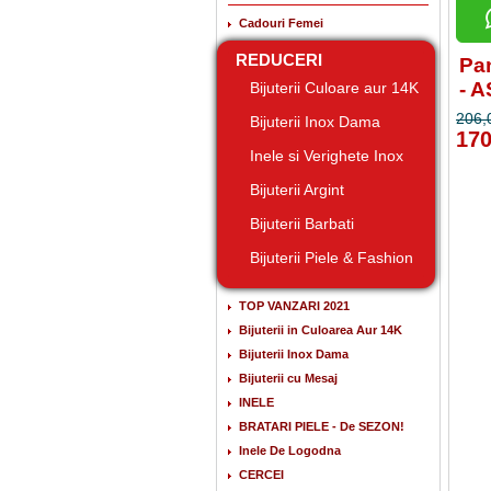
Cadouri Femei
REDUCERI
Pan
- 
Bijuterii Culoare aur 14K
206,
Bijuterii Inox Dama
170
Inele si Verighete Inox
Bijuterii Argint
Bijuterii Barbati
Bijuterii Piele & Fashion
TOP VANZARI 2021
Bijuterii in Culoarea Aur 14K
Bijuterii Inox Dama
Bijuterii cu Mesaj
INELE
BRATARI PIELE - De SEZON!
Inele De Logodna
CERCEI