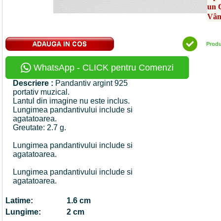
un 
Vân
Prod
WhatsApp - CLICK pentru Comenzi
Descriere :
Pandantiv argint 925
portativ muzical.
Lantul din imagine nu este inclus.
Lungimea pandantivului include si
agatatoarea.
Greutate: 2.7 g.
Lungimea pandantivului include si
agatatoarea.
Lungimea pandantivului include si
agatatoarea.
Latime:
1.6 cm
Lungime:
2 cm