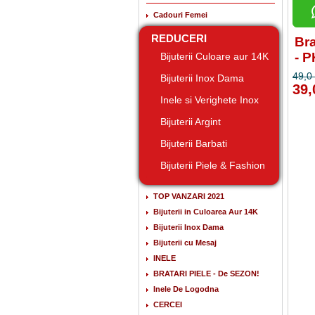
Cadouri Femei
REDUCERI
Bra
- 
Bijuterii Culoare aur 14K
49,0 
Bijuterii Inox Dama
39,
Inele si Verighete Inox
Bijuterii Argint
Bijuterii Barbati
Bijuterii Piele & Fashion
TOP VANZARI 2021
Bijuterii in Culoarea Aur 14K
Bijuterii Inox Dama
Bijuterii cu Mesaj
INELE
BRATARI PIELE - De SEZON!
Inele De Logodna
CERCEI