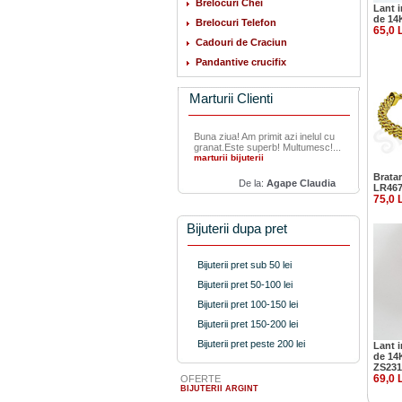
Brelocuri Chei
Lant i
de 14
Brelocuri Telefon
65,0 
Cadouri de Craciun
Pandantive crucifix
Marturii Clienti
Buna ziua! Am primit azi inelul cu
granat.Este superb! Multumesc!...
marturii bijuterii
Bratar
De la:
Agape Claudia
LR46
75,0 
Bijuterii dupa pret
Bijuterii pret sub 50 lei
Bijuterii pret 50-100 lei
Bijuterii pret 100-150 lei
Bijuterii pret 150-200 lei
Bijuterii pret peste 200 lei
Lant i
de 14K
ZS231
69,0 
OFERTE
BIJUTERII ARGINT