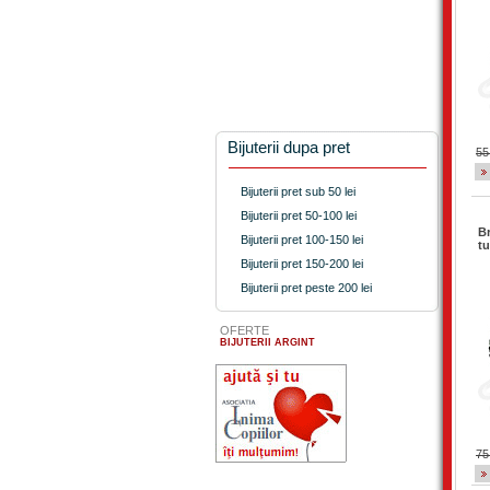
Bijuterii dupa pret
55
Bijuterii pret sub 50 lei
Bijuterii pret 50-100 lei
Br
Bijuterii pret 100-150 lei
tu
Bijuterii pret 150-200 lei
Bijuterii pret peste 200 lei
OFERTE
BIJUTERII ARGINT
75