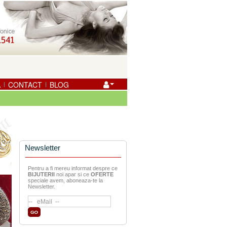
A
CONTACT
BLOG
|
|
Newsletter
Pentru a fi mereu informat despre ce
BIJUTERII
noi apar si ce
OFERTE
speciale avem, aboneaza-te la
Newsletter.