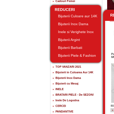
Cadouri Femei
REDUCERI
RE
Bijuterii Culoare aur 14K
Bijuterii Inox Dama
Inele si Verighete Inox
Bijuterii Argint
Bijuterii Barbati
Pa
Bijuterii Piele & Fashion
M
TOP VANZARI 2021
Bijuterii in Culoarea Aur 14K
Bijuterii Inox Dama
Bijuterii cu Mesaj
INELE
BRATARI PIELE - De SEZON!
Inele De Logodna
80
CERCEI
PANDANTIVE