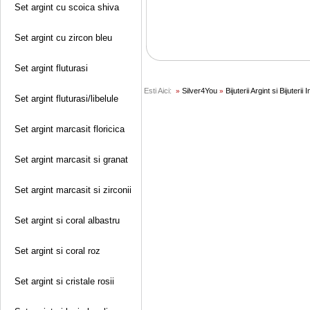
Set argint cu scoica shiva
Set argint cu zircon bleu
Set argint fluturasi
Esti Aici:
Silver4You
Bijuterii Argint si Bijuterii 
»
»
Set argint fluturasi/libelule
Set argint marcasit floricica
Set argint marcasit si granat
Set argint marcasit si zirconii
Set argint si coral albastru
Set argint si coral roz
Set argint si cristale rosii