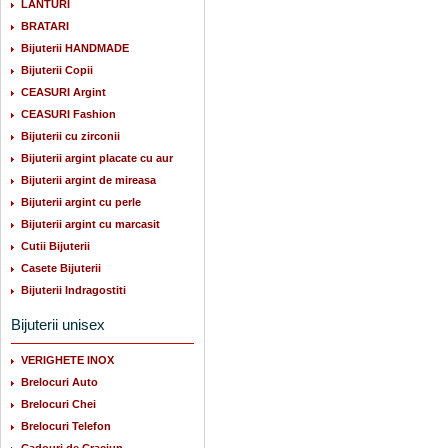
LANTURI
BRATARI
Bijuterii HANDMADE
Bijuterii Copii
CEASURI Argint
CEASURI Fashion
Bijuterii cu zirconii
Bijuterii argint placate cu aur
Bijuterii argint de mireasa
Bijuterii argint cu perle
Bijuterii argint cu marcasit
Cutii Bijuterii
Casete Bijuterii
Bijuterii Indragostiti
Bijuterii unisex
VERIGHETE INOX
Brelocuri Auto
Brelocuri Chei
Brelocuri Telefon