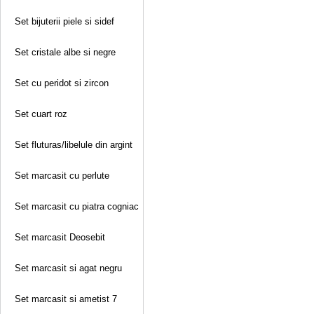
Set bijuterii piele si sidef
Set cristale albe si negre
Set cu peridot si zircon
Set cuart roz
Set fluturas/libelule din argint
Set marcasit cu perlute
Set marcasit cu piatra cogniac
Set marcasit Deosebit
Set marcasit si agat negru
Set marcasit si ametist 7