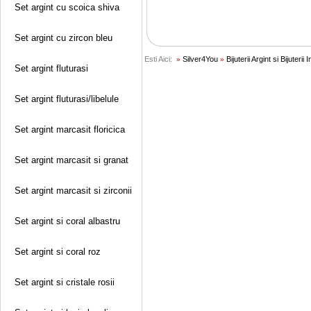
Set argint cu scoica shiva
Set argint cu zircon bleu
Esti Aici:
Silver4You
Bijuterii Argint si Bijuterii 
»
»
Set argint fluturasi
Set argint fluturasi/libelule
Set argint marcasit floricica
Set argint marcasit si granat
Set argint marcasit si zirconii
Set argint si coral albastru
Set argint si coral roz
Set argint si cristale rosii