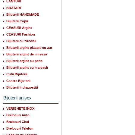
LANTURI
BRATARI
Bijuterii HANDMADE
Bijuterii Copii
CEASURI Argint
CEASURI Fashion
Bijuterii cu zirconii
Bijuterii argint placate cu aur
Bijuterii argint de mireasa
Bijuterii argint cu perle
Bijuterii argint cu marcasit
Cutii Bijuterii
Casete Bijuterii
Bijuterii Indragostiti
Bijuterii unisex
VERIGHETE INOX
Brelocuri Auto
Brelocuri Chei
Brelocuri Telefon