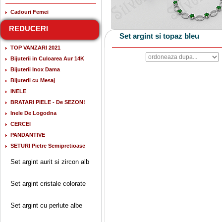
Cadouri Femei
REDUCERI
Set argint si topaz bleu
TOP VANZARI 2021
Bijuterii in Culoarea Aur 14K
Bijuterii Inox Dama
Bijuterii cu Mesaj
INELE
BRATARI PIELE - De SEZON!
Inele De Logodna
CERCEI
PANDANTIVE
SETURI Pietre Semipretioase
Set argint aurit si zircon alb
Set argint cristale colorate
Set argint cu perlute albe