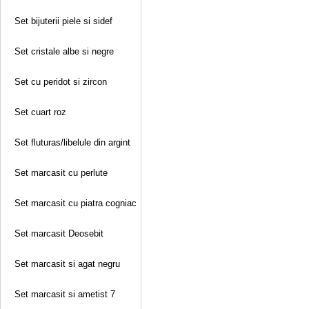
Set bijuterii piele si sidef
Set cristale albe si negre
Set cu peridot si zircon
Set cuart roz
Set fluturas/libelule din argint
Set marcasit cu perlute
Set marcasit cu piatra cogniac
Set marcasit Deosebit
Set marcasit si agat negru
Set marcasit si ametist 7