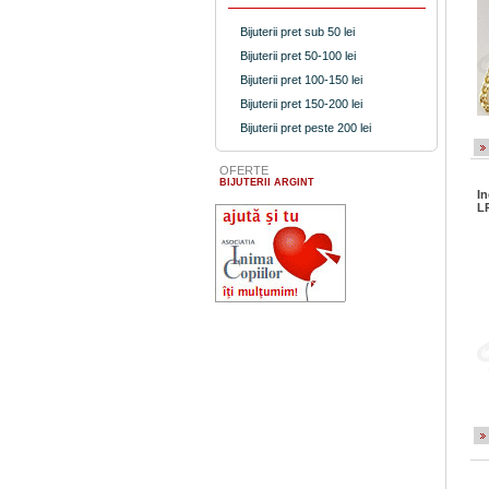
Bijuterii pret sub 50 lei
Bijuterii pret 50-100 lei
Bijuterii pret 100-150 lei
Bijuterii pret 150-200 lei
Bijuterii pret peste 200 lei
OFERTE
BIJUTERII ARGINT
In
L