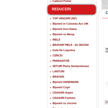
Cadouri Femei
REDUCERI
C
TOP VANZARI 2021
Bijuterii in Culoarea Aur 14K
Bijuterii Inox Dama
Bijuterii cu Mesaj
INELE
BRATARI PIELE - De SEZON!
Ve
Inele De Logodna
S
CERCEI
PANDANTIVE
SETURI Pietre Semipretioase
LANTURI
BRATARI
Bijuterii HANDMADE
Bijuterii Copii
CEASURI Argint
CEASURI Fashion
Bijuterii cu zirconii