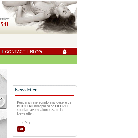
A
CONTACT
BLOG
|
|
Newsletter
Pentru a fi mereu informat despre ce
BIJUTERII
noi apar si ce
OFERTE
speciale avem, aboneaza-te la
Newsletter.