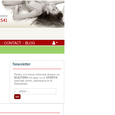
A
CONTACT
BLOG
|
|
Newsletter
Pentru a fi mereu informat despre ce
BIJUTERII
noi apar si ce
OFERTE
speciale avem, aboneaza-te la
Newsletter.