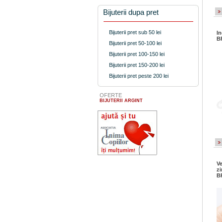
Bijuterii dupa pret
Bijuterii pret sub 50 lei
In
B
Bijuterii pret 50-100 lei
Bijuterii pret 100-150 lei
Bijuterii pret 150-200 lei
Bijuterii pret peste 200 lei
OFERTE
BIJUTERII ARGINT
Ve
zi
B