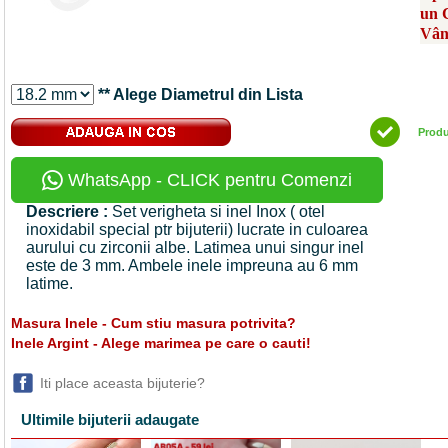
un 
Vân
** Alege Diametrul din Lista
Prod
WhatsApp - CLICK pentru Comenzi
Descriere :
Set verigheta si inel Inox ( otel
inoxidabil special ptr bijuterii) lucrate in culoarea
aurului cu zirconii albe. Latimea unui singur inel
este de 3 mm. Ambele inele impreuna au 6 mm
latime.
Masura Inele - Cum stiu masura potrivita?
Inele Argint - Alege marimea pe care o cauti!
Iti place aceasta bijuterie?
Ultimile bijuterii adaugate