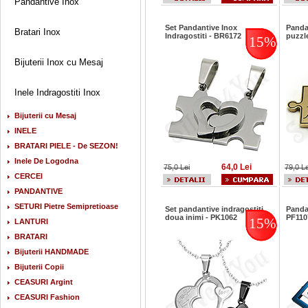
Pandantive Inox
Set Pandantive Inox
Panda
Bratari Inox
Indragostiti - BR6172
puzzl
15%
Bijuterii Inox cu Mesaj
Inele Indragostiti Inox
Bijuterii cu Mesaj
INELE
BRATARI PIELE - De SEZON!
Inele De Logodna
64,0 Lei
75,0 Lei
79,0 Le
CERCEI
PANDANTIVE
SETURI Pietre Semipretioase
Set pandantive indragostiti
Panda
doua inimi - PK1062
PF110
15%
LANTURI
BRATARI
Bijuterii HANDMADE
Bijuterii Copii
CEASURI Argint
CEASURI Fashion