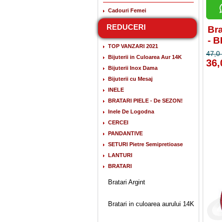
Cadouri Femei
REDUCERI
Bra
- 
TOP VANZARI 2021
47,0 
Bijuterii in Culoarea Aur 14K
36,
Bijuterii Inox Dama
Bijuterii cu Mesaj
INELE
BRATARI PIELE - De SEZON!
Inele De Logodna
CERCEI
PANDANTIVE
SETURI Pietre Semipretioase
LANTURI
BRATARI
Bratari Argint
Bratari in culoarea aurului 14K