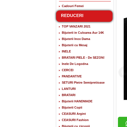
Cadouri Femei
REDUCERI
TOP VANZARI 2021
Bijuterii in Culoarea Aur 14K
Bijuterii Inox Dama
Bijuterii cu Mesaj
INELE
BRATARI PIELE - De SEZON!
Inele De Logodna
CERCEI
PANDANTIVE
SETURI Pietre Semipretioase
LANTURI
BRATARI
Bijuterii HANDMADE
Bijuterii Copii
CEASURI Argint
CEASURI Fashion
Bijuterii cu zirconii