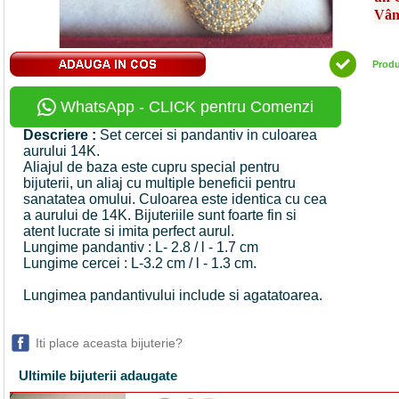
Vân
Prod
WhatsApp - CLICK pentru Comenzi
Descriere :
Set cercei si pandantiv in culoarea
aurului 14K.
Aliajul de baza este cupru special pentru
bijuterii, un aliaj cu multiple beneficii pentru
sanatatea omului. Culoarea este identica cu cea
a aurului de 14K. Bijuteriile sunt foarte fin si
atent lucrate si imita perfect aurul.
Lungime pandantiv : L- 2.8 / l - 1.7 cm
Lungime cercei : L-3.2 cm / l - 1.3 cm.
Lungimea pandantivului include si agatatoarea.
Iti place aceasta bijuterie?
Ultimile bijuterii adaugate