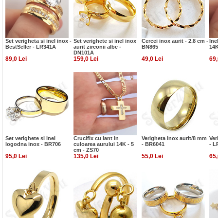
Set verigheta si inel inox -
Set verighete si inel inox
Cercei inox aurit - 2.8 cm -
Ine
BestSeller - LR341A
aurit zirconii albe -
BN865
14K
DN101A
89,0 Lei
159,0 Lei
49,0 Lei
69,
Set verighete si inel
Crucifix cu lant in
Verigheta inox aurit/8 mm
Ver
logodna inox - BR706
culoarea aurului 14K - 5
- BR6041
- L
cm - ZS70
95,0 Lei
135,0 Lei
55,0 Lei
65,