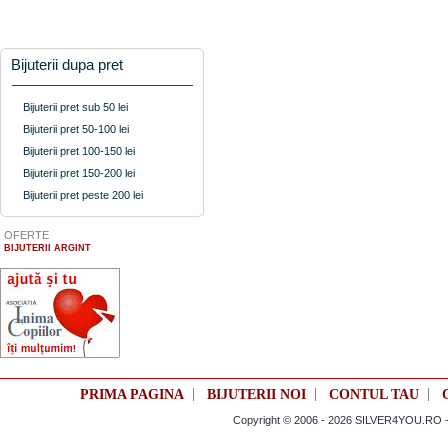
Bijuterii dupa pret
Bijuterii pret sub 50 lei
Bijuterii pret 50-100 lei
Bijuterii pret 100-150 lei
Bijuterii pret 150-200 lei
Bijuterii pret peste 200 lei
OFERTE
BIJUTERII ARGINT
|
|
|
PRIMA PAGINA
BIJUTERII NOI
CONTUL TAU
Copyright © 2006 - 2026 SILVER4YOU.RO - M