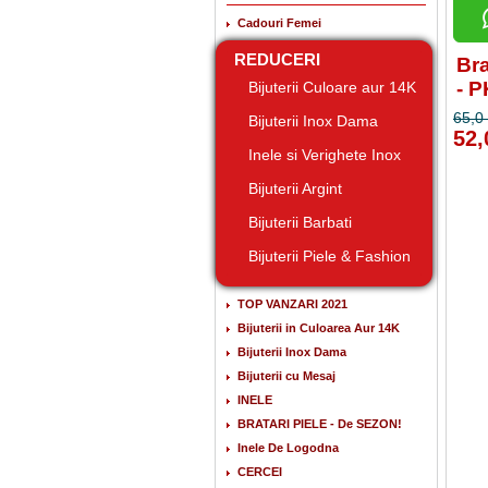
Cadouri Femei
REDUCERI
Bra
- 
Bijuterii Culoare aur 14K
65,0 
Bijuterii Inox Dama
52,
Inele si Verighete Inox
Bijuterii Argint
Bijuterii Barbati
Bijuterii Piele & Fashion
TOP VANZARI 2021
Bijuterii in Culoarea Aur 14K
Bijuterii Inox Dama
Bijuterii cu Mesaj
INELE
BRATARI PIELE - De SEZON!
Inele De Logodna
CERCEI