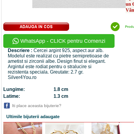
un 
Vân
Prod
WhatsApp - CLICK pentru Comenzi
Descriere :
Cercei argint 925, aspect aur alb.
Modelul este realizat cu pietre semipretioase de
ametist si zirconii albe. Design finut si elegant.
Argintul este rodiat pentru o stralucire si
rezistenta speciala. Greutate: 2.7 gr.
Silver4You.ro
Lungime:
1.8 cm
Latime:
1.3 cm
Iti place aceasta bijuterie?
Ultimile bijuterii adaugate