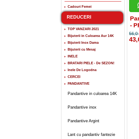
Cadouri Femei
REDUCERI
Pan
- 
TOP VANZARI 2021
56,0 
Bijuterii in Culoarea Aur 14K
43,
Bijuterii Inox Dama
Bijuterii cu Mesaj
INELE
BRATARI PIELE - De SEZON!
Inele De Logodna
CERCEI
PANDANTIVE
Pandantive in culoarea 14K
Pandantive inox
Pandantive Argint
Lant cu pandantiv fantezie