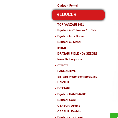
Cadouri Femei
REDUCERI
TOP VANZARI 2021
Bijuterii in Culoarea Aur 14K
Bijuterii Inox Dama
Bijuterii cu Mesaj
INELE
BRATARI PIELE - De SEZON!
Inele De Logodna
CERCEI
PANDANTIVE
SETURI Pietre Semipretioase
LANTURI
BRATARI
Bijuterii HANDMADE
Bijuterii Copii
CEASURI Argint
CEASURI Fashion
Bijuterii cu zirconii