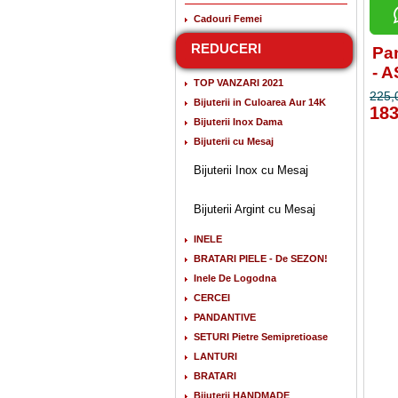
Cadouri Femei
REDUCERI
Pan
- 
TOP VANZARI 2021
225,
Bijuterii in Culoarea Aur 14K
183
Bijuterii Inox Dama
Bijuterii cu Mesaj
Bijuterii Inox cu Mesaj
Bijuterii Argint cu Mesaj
INELE
BRATARI PIELE - De SEZON!
Inele De Logodna
CERCEI
PANDANTIVE
SETURI Pietre Semipretioase
LANTURI
BRATARI
Bijuterii HANDMADE