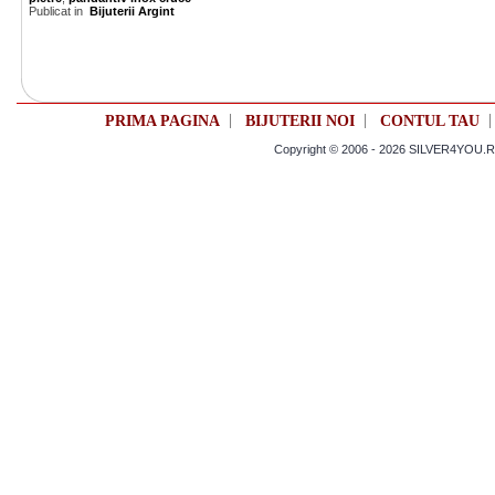
Publicat in
Bijuterii Argint
|
|
PRIMA PAGINA
BIJUTERII NOI
CONTUL TAU
Copyright © 2006 - 2026 SILVER4YOU.RO 