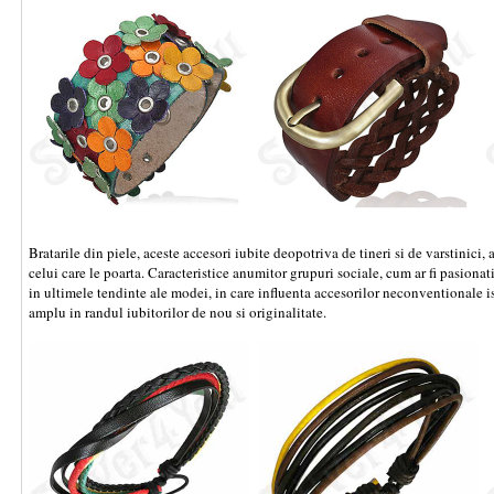
Bratarile din piele, aceste accesori iubite deopotriva de tineri si de varstinici,
celui care le poarta. Caracteristice anumitor grupuri sociale, cum ar fi pasionatii
in ultimele tendinte ale modei, in care influenta accesorilor neconventionale i
amplu in randul iubitorilor de nou si originalitate.