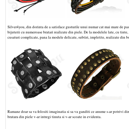
Silver4you, din dorinta de a satisface gusturile unui numar cat mai mare de pasio
bijuterii cu numeroase bratari realizate din piele. De la modelele late, cu tinte
cusaturi complicate, pana la modele delicate, subtiri, impletite, realizate din 
Ramane doar sa va folositi imaginatia si sa va ganditi ce anume s-ar potrivi din
bratara din piele v-ar intregi tinuta si v-ar scoate in evidenta.