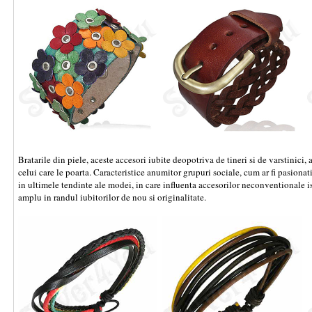
Bratarile din piele, aceste accesori iubite deopotriva de tineri si de varstinici,
celui care le poarta. Caracteristice anumitor grupuri sociale, cum ar fi pasionatii
in ultimele tendinte ale modei, in care influenta accesorilor neconventionale i
amplu in randul iubitorilor de nou si originalitate.