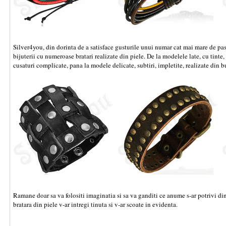
Silver4you, din dorinta de a satisface gusturile unui numar cat mai mare de pasio
bijuterii cu numeroase bratari realizate din piele. De la modelele late, cu tinte
cusaturi complicate, pana la modele delicate, subtiri, impletite, realizate din 
Ramane doar sa va folositi imaginatia si sa va ganditi ce anume s-ar potrivi din
bratara din piele v-ar intregi tinuta si v-ar scoate in evidenta.