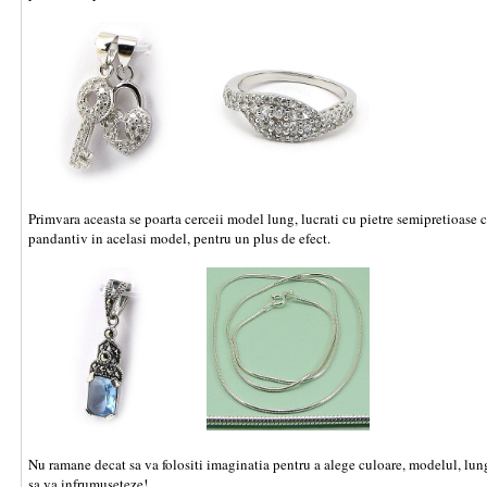
Primvara aceasta se poarta cerceii model lung, lucrati cu pietre semipretioase c
pandantiv in acelasi model, pentru un plus de efect.
Nu ramane decat sa va folositi imaginatia pentru a alege culoare, modelul, lungim
sa va infrumuseteze!