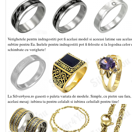
Verighetele pentru indragostiti pot fi acelasi model si aceeasi latime sau acelas
subtire pentru Ea. Inelele pentru indragostiti pot fi folosite si la logodna celor
schimbate cu verighete!
La Silver4you.ro gasesti o paleta variata de modele. Simple, cu pietre sau fara,
acelasi mesaj: iubirea ta pentru celalalt si iubirea celuilalt pentru tine!