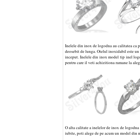
Inelele din inox de logodna au calitatea ca po
deosebit de lunga. Otelul inoxidabil este un 
inceput. Inelele din inox model tip inel logo
pentru care il veti achizitiona ramane la ale
O alta calitate a inelelor de inox de logodna 
iubite, poti alege de pe acum un model din n