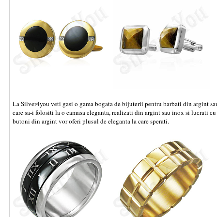
La Silver4you veti gasi o gama bogata de bijuterii pentru barbati din argint s
care sa-i folositi la o camasa eleganta, realizati din argint sau inox si lucrati cu
butoni din argint vor oferi plusul de eleganta la care sperati.